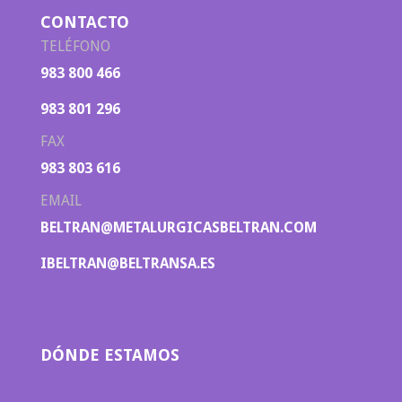
CONTACTO
TELÉFONO
983 800 466
983 801 296
FAX
983 803 616
EMAIL
BELTRAN@METALURGICASBELTRAN.COM
IBELTRAN@BELTRANSA.ES
DÓNDE ESTAMOS