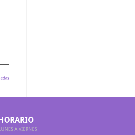
medas
HORARIO
LUNES A VIERNES