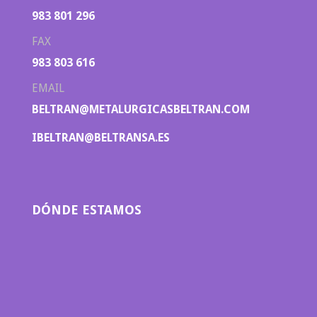
983 801 296
FAX
983 803 616
EMAIL
BELTRAN@METALURGICASBELTRAN.COM
IBELTRAN@BELTRANSA.ES
DÓNDE ESTAMOS