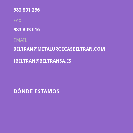
983 801 296
FAX
983 803 616
EMAIL
BELTRAN@METALURGICASBELTRAN.COM
IBELTRAN@BELTRANSA.ES
DÓNDE ESTAMOS