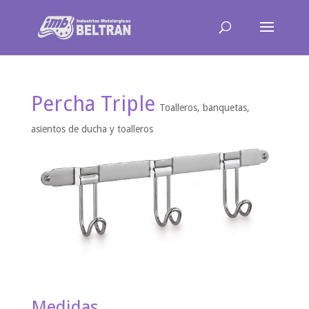
Percha Triple
Toalleros, banquetas,
asientos de ducha y toalleros
Medidas