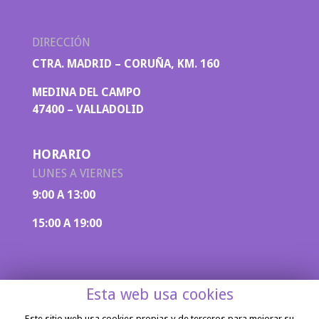
DIRECCIÓN
CTRA. MADRID – CORUÑA, KM. 160
MEDINA DEL CAMPO
47400 – VALLADOLID
HORARIO
LUNES A VIERNES
9:00 A 13:00
15:00 A 19:00
Esta web usa cookies
Este sitio web usa cookies propias y de terceros para mejorar su