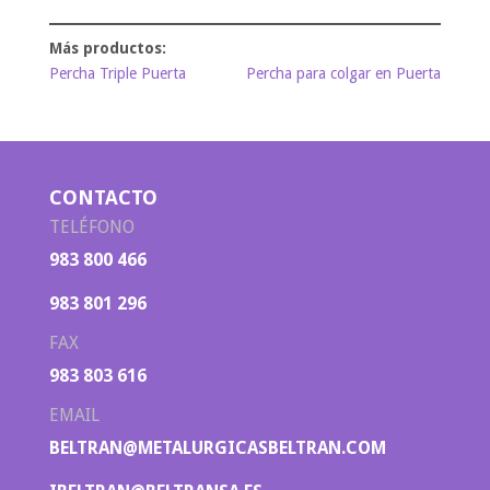
Percha Triple Puerta
Percha para colgar en Puerta
CONTACTO
TELÉFONO
983 800 466
983 801 296
FAX
983 803 616
EMAIL
BELTRAN@METALURGICASBELTRAN.COM