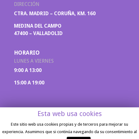
DIRECCIÓN
CTRA. MADRID – CORUÑA, KM. 160
MEDINA DEL CAMPO
47400 – VALLADOLID
HORARIO
LUNES A VIERNES
9:00 A 13:00
15:00 A 19:00
Esta web usa cookies
Este sitio web usa cookies propias y de terceros para mejorar su
experiencia. Asumimos que si continúa navegando da su consentimiento al
Aviso legal
|
Política de privacidad
| Diseño