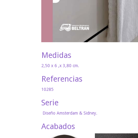
Medidas
2,50 x 6 ,x 3,80 cm.
Referencias
10285
Serie
Diseño Amsterdam & Sidney.
Acabados