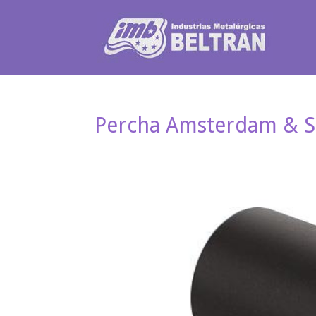
Percha Amsterdam & S