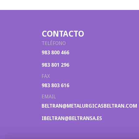
CONTACTO
TELÉFONO
983 800 466
983 801 296
FAX
983 803 616
EMAIL
BELTRAN@METALURGICASBELTRAN.COM
IBELTRAN@BELTRANSA.ES