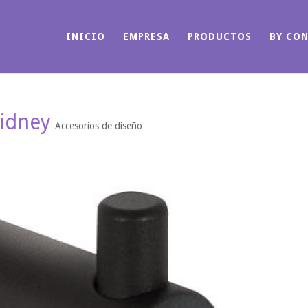
INICIO
EMPRESA
PRODUCTOS
BY CO
idney
Accesorios de diseño