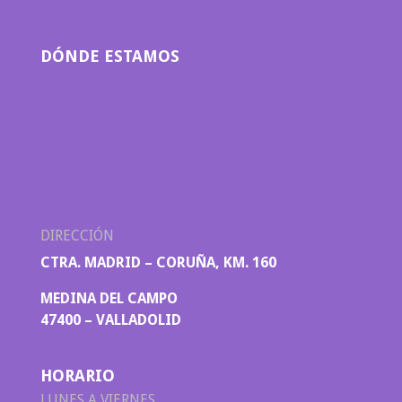
DÓNDE ESTAMOS
DIRECCIÓN
CTRA. MADRID – CORUÑA, KM. 160
MEDINA DEL CAMPO
47400 – VALLADOLID
HORARIO
LUNES A VIERNES