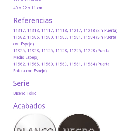
40 x 22 x 11 cm
Referencias
11317, 11318, 11117, 11118, 11217, 11218 (Sin Puerta)
11582, 11585, 11580, 11583, 11581, 11584 (Sin Puerta
con Espejo)
11325, 11328, 11125, 11128, 11225, 11228 (Puerta
Medio Espejo)
11562, 11565, 11560, 11563, 11561, 11564 (Puerta
Entera con Espejo)
Serie
Diseño Tokio
Acabados