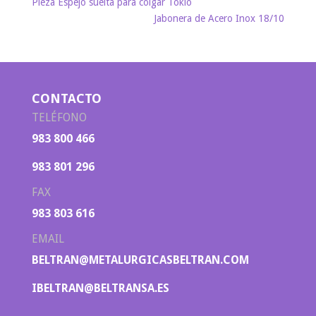
Pieza Espejo suelta para colgar Tokio
Jabonera de Acero Inox 18/10
CONTACTO
TELÉFONO
983 800 466
983 801 296
FAX
983 803 616
EMAIL
BELTRAN@METALURGICASBELTRAN.COM
IBELTRAN@BELTRANSA.ES