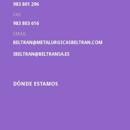
983 801 296
FAX
983 803 616
EMAIL
BELTRAN@METALURGICASBELTRAN.COM
IBELTRAN@BELTRANSA.ES
DÓNDE ESTAMOS