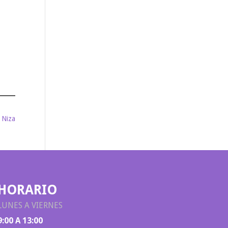
o Niza
HORARIO
LUNES A VIERNES
9:00 A 13:00