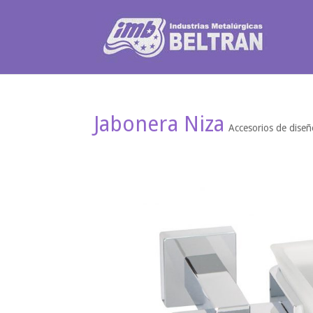
Jabonera Niza
Accesorios de dise