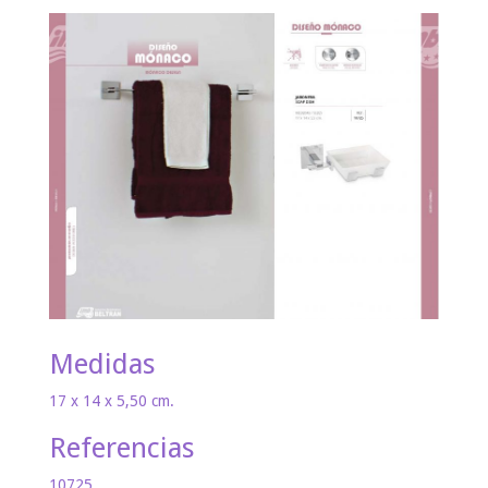
Medidas
17 x 14 x 5,50 cm.
Referencias
10725