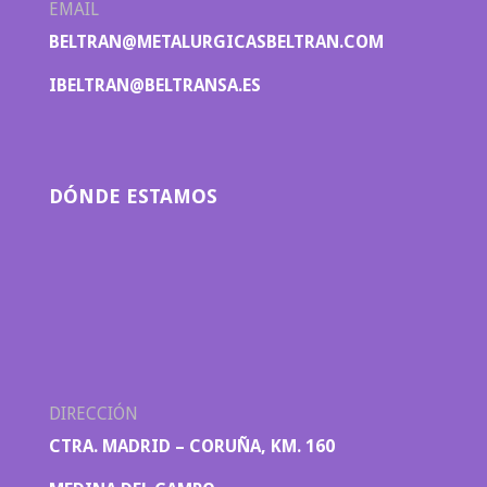
EMAIL
BELTRAN@METALURGICASBELTRAN.COM
IBELTRAN@BELTRANSA.ES
DÓNDE ESTAMOS
DIRECCIÓN
CTRA. MADRID – CORUÑA, KM. 160