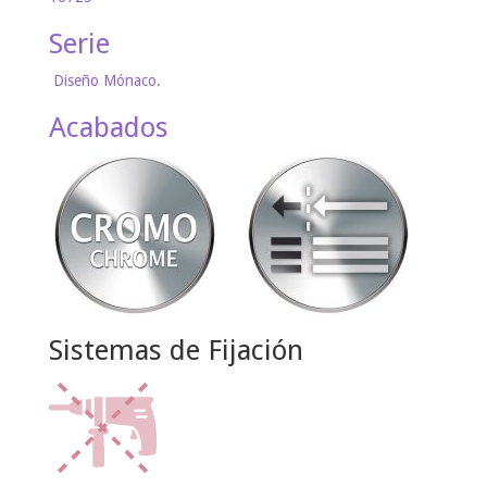
Serie
Diseño Mónaco.
Acabados
Sistemas de Fijación