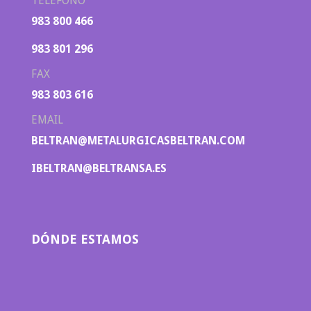
TELÉFONO
983 800 466
983 801 296
FAX
983 803 616
EMAIL
BELTRAN@METALURGICASBELTRAN.COM
IBELTRAN@BELTRANSA.ES
DÓNDE ESTAMOS