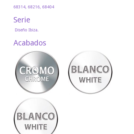
68314, 68216, 68404
Serie
Diseño Ibiza.
Acabados