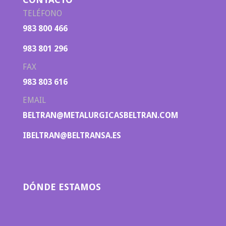
TELÉFONO
983 800 466
983 801 296
FAX
983 803 616
EMAIL
BELTRAN@METALURGICASBELTRAN.COM
IBELTRAN@BELTRANSA.ES
DÓNDE ESTAMOS