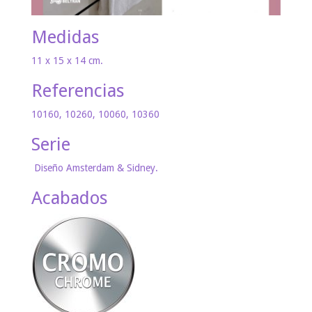
Medidas
11 x 15 x 14 cm.
Referencias
10160, 10260, 10060, 10360
Serie
Diseño Amsterdam & Sidney.
Acabados