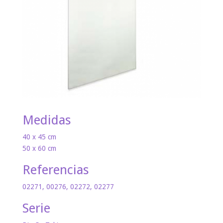
Medidas
40 x 45 cm
50 x 60 cm
Referencias
02271, 00276, 02272, 02277
Serie