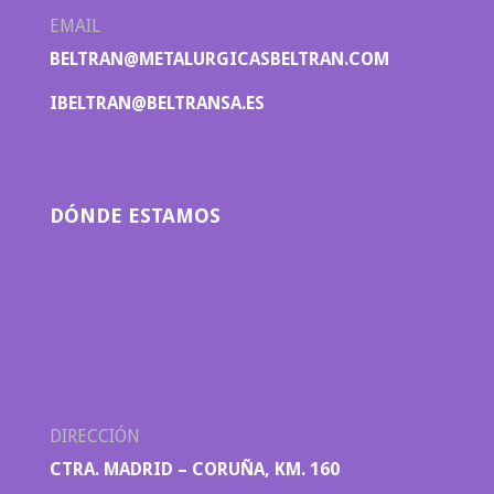
EMAIL
BELTRAN@METALURGICASBELTRAN.COM
IBELTRAN@BELTRANSA.ES
DÓNDE ESTAMOS
DIRECCIÓN
CTRA. MADRID – CORUÑA, KM. 160