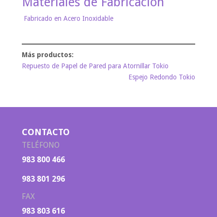
Materiales de Fabricación
Fabricado en Acero Inoxidable
Repuesto de Papel de Pared para Atornillar Tokio
Espejo Redondo Tokio
CONTACTO
TELÉFONO
983 800 466
983 801 296
FAX
983 803 616