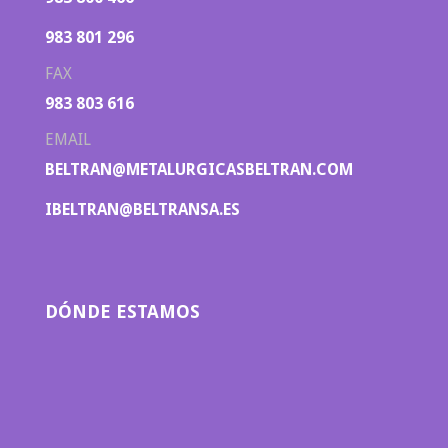
983 801 296
FAX
983 803 616
EMAIL
BELTRAN@METALURGICASBELTRAN.COM
IBELTRAN@BELTRANSA.ES
DÓNDE ESTAMOS