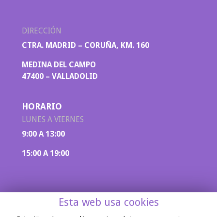
DIRECCIÓN
CTRA. MADRID – CORUÑA, KM. 160
MEDINA DEL CAMPO
47400 – VALLADOLID
HORARIO
LUNES A VIERNES
9:00 A 13:00
15:00 A 19:00
Esta web usa cookies