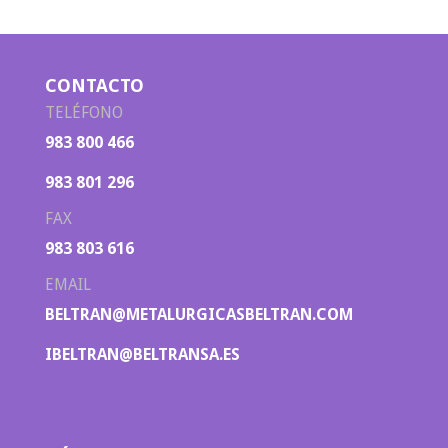
CONTACTO
TELÉFONO
983 800 466
983 801 296
FAX
983 803 616
EMAIL
BELTRAN@METALURGICASBELTRAN.COM
IBELTRAN@BELTRANSA.ES