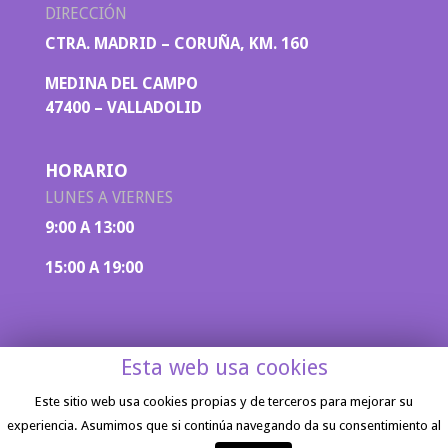
DIRECCIÓN
CTRA. MADRID – CORUÑA, KM. 160
MEDINA DEL CAMPO
47400 – VALLADOLID
HORARIO
LUNES A VIERNES
9:00 A 13:00
15:00 A 19:00
Esta web usa cookies
Este sitio web usa cookies propias y de terceros para mejorar su
experiencia. Asumimos que si continúa navegando da su consentimiento al
Aviso legal
|
Política de privacidad
| Diseño