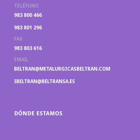
TELÉFONO
983 800 466
983 801 296
FAX
983 803 616
EMAIL
BELTRAN@METALURGICASBELTRAN.COM
IBELTRAN@BELTRANSA.ES
DÓNDE ESTAMOS