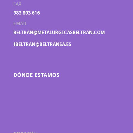
FAX
983 803 616
EMAIL
BELTRAN@METALURGICASBELTRAN.COM
IBELTRAN@BELTRANSA.ES
DÓNDE ESTAMOS