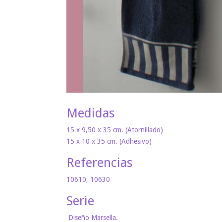
Medidas
15 x 9,50 x 35 cm. (Atornillado)
15 x 10 x 35 cm. (Adhesivo)
Referencias
10610, 10630
Serie
Diseño Marsella.