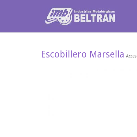
Escobillero Marsella
Acces