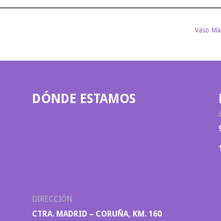
Vaso Mar
DÓNDE ESTAMOS
DIRECCIÓN
CTRA. MADRID – CORUÑA, KM. 160