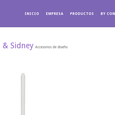
INICIO
EMPRESA
PRODUCTOS
BY CO
 & Sidney
Accesorios de diseño