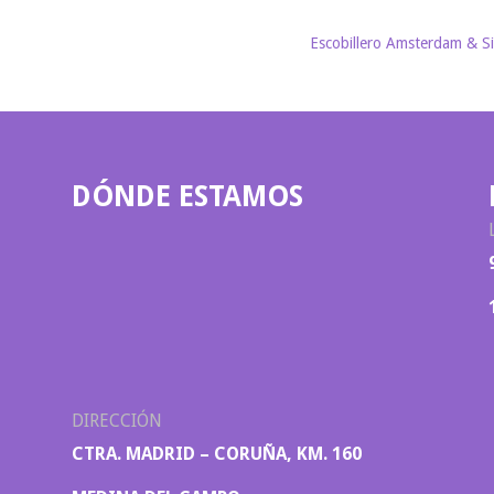
Escobillero Amsterdam & S
DÓNDE ESTAMOS
DIRECCIÓN
CTRA. MADRID – CORUÑA, KM. 160