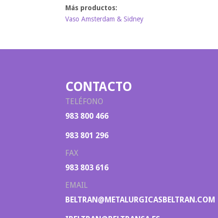
Vaso Amsterdam & Sidney
CONTACTO
TELÉFONO
983 800 466
983 801 296
FAX
983 803 616
EMAIL
BELTRAN@METALURGICASBELTRAN.COM