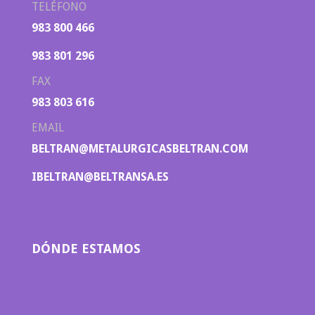
TELÉFONO
983 800 466
983 801 296
FAX
983 803 616
EMAIL
BELTRAN@METALURGICASBELTRAN.COM
IBELTRAN@BELTRANSA.ES
DÓNDE ESTAMOS