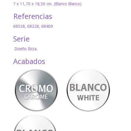
7 x 11,70 x 18,50 cm. (Blanco Blanco)
Referencias
68328, 68228, 68409
Serie
Diseño Ibiza.
Acabados