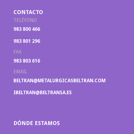
CONTACTO
TELÉFONO
983 800 466
983 801 296
FAX
983 803 616
EMAIL
BELTRAN@METALURGICASBELTRAN.COM
IBELTRAN@BELTRANSA.ES
DÓNDE ESTAMOS