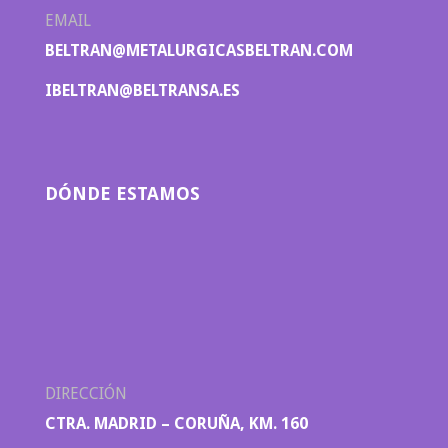
EMAIL
BELTRAN@METALURGICASBELTRAN.COM
IBELTRAN@BELTRANSA.ES
DÓNDE ESTAMOS
DIRECCIÓN
CTRA. MADRID – CORUÑA, KM. 160