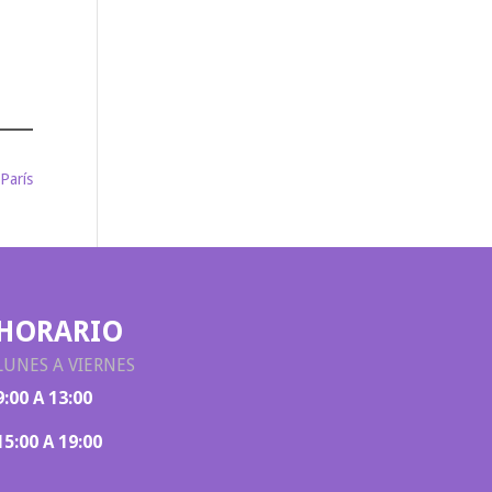
 París
HORARIO
LUNES A VIERNES
9:00 A 13:00
15:00 A 19:00