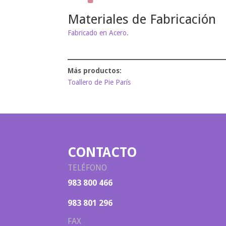
Materiales de Fabricación
Fabricado en Acero.
Toallero de Pie París
CONTACTO
TELÉFONO
983 800 466
983 801 296
FAX