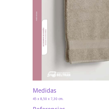
Medidas
45 x 8,50 x 7,30 cm.