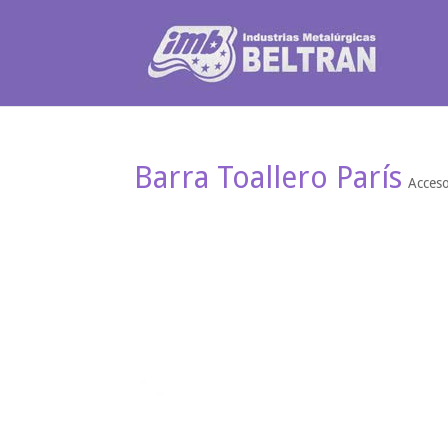
Barra Toallero París
Acceso