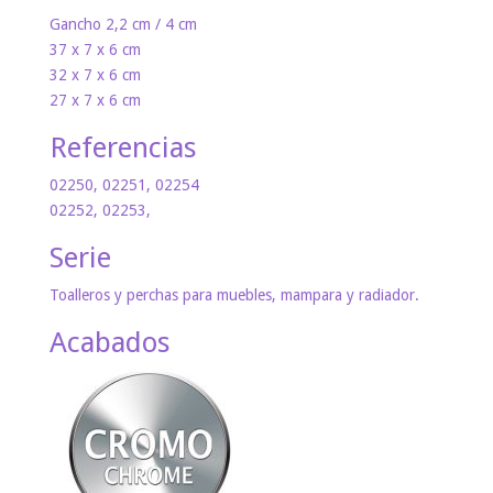
Gancho 2,2 cm / 4 cm
37 x 7 x 6 cm
32 x 7 x 6 cm
27 x 7 x 6 cm
Referencias
02250, 02251, 02254
02252, 02253,
Serie
Toalleros y perchas para muebles, mampara y radiador.
Acabados