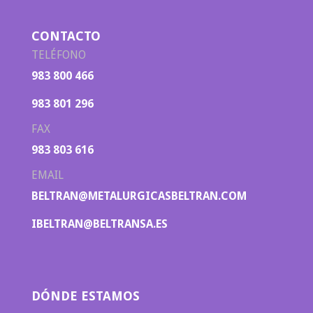
CONTACTO
TELÉFONO
983 800 466
983 801 296
FAX
983 803 616
EMAIL
BELTRAN@METALURGICASBELTRAN.COM
IBELTRAN@BELTRANSA.ES
DÓNDE ESTAMOS