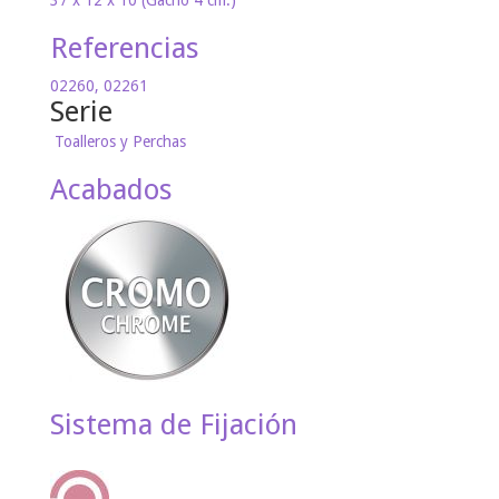
37 x 12 x 10 (Gacho 4 cm.)
Referencias
02260, 02261
Serie
Toalleros y Perchas
Acabados
Sistema de Fijación