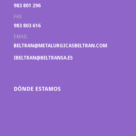
983 801 296
FAX
983 803 616
EMAIL
BELTRAN@METALURGICASBELTRAN.COM
IBELTRAN@BELTRANSA.ES
DÓNDE ESTAMOS