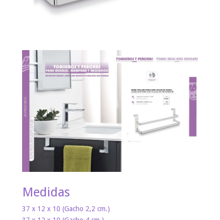
Medidas
37 x 12 x 10 (Gacho 2,2 cm.)