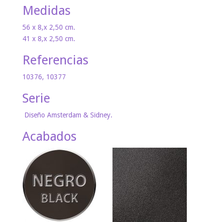
Medidas
56 x 8,x 2,50 cm.
41 x 8,x 2,50 cm.
Referencias
10376, 10377
Serie
Diseño Amsterdam & Sidney.
Acabados