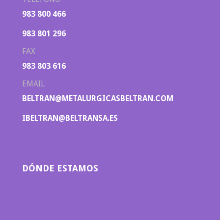
983 800 466
983 801 296
FAX
983 803 616
EMAIL
BELTRAN@METALURGICASBELTRAN.COM
IBELTRAN@BELTRANSA.ES
DÓNDE ESTAMOS