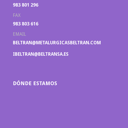
983 801 296
FAX
983 803 616
EMAIL
BELTRAN@METALURGICASBELTRAN.COM
IBELTRAN@BELTRANSA.ES
DÓNDE ESTAMOS