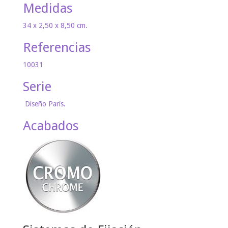
Medidas
34 x 2,50 x 8,50 cm.
Referencias
10031
Serie
Diseño París.
Acabados