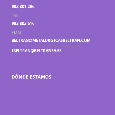
983 801 296
FAX
983 803 616
EMAIL
BELTRAN@METALURGICASBELTRAN.COM
IBELTRAN@BELTRANSA.ES
DÓNDE ESTAMOS