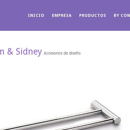
INICIO
EMPRESA
PRODUCTOS
BY CO
m & Sidney
Accesorios de diseño