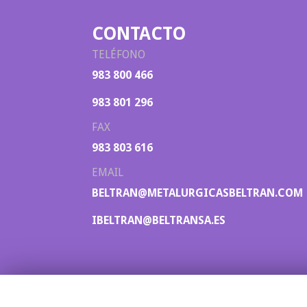
CONTACTO
TELÉFONO
983 800 466
983 801 296
FAX
983 803 616
EMAIL
BELTRAN@METALURGICASBELTRAN.COM
IBELTRAN@BELTRANSA.ES