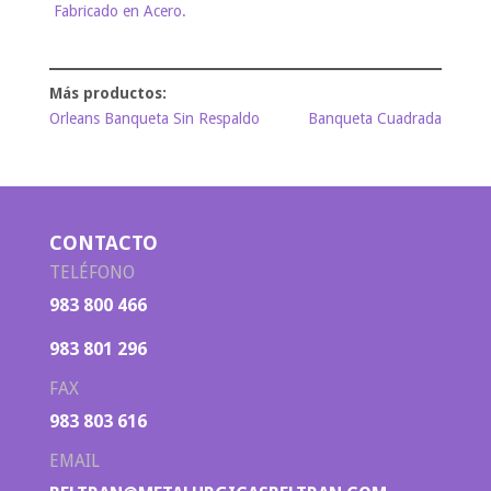
Fabricado en Acero.
Orleans Banqueta Sin Respaldo
Banqueta Cuadrada
CONTACTO
TELÉFONO
983 800 466
983 801 296
FAX
983 803 616
EMAIL