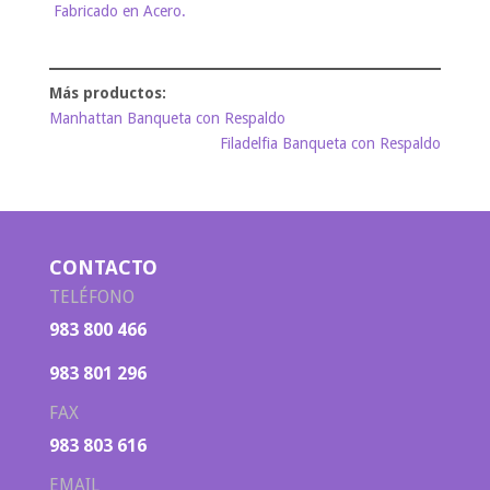
Fabricado en Acero.
Manhattan Banqueta con Respaldo
Filadelfia Banqueta con Respaldo
CONTACTO
TELÉFONO
983 800 466
983 801 296
FAX
983 803 616
EMAIL