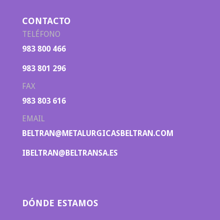
CONTACTO
TELÉFONO
983 800 466
983 801 296
FAX
983 803 616
EMAIL
BELTRAN@METALURGICASBELTRAN.COM
IBELTRAN@BELTRANSA.ES
DÓNDE ESTAMOS