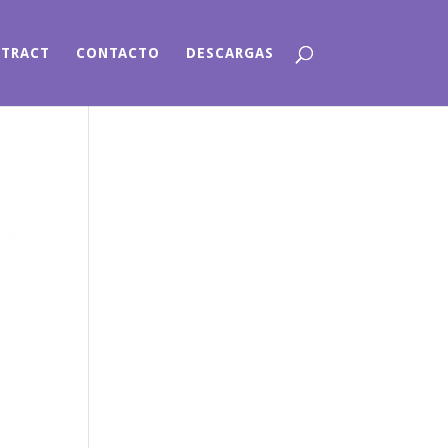
NTRACT
CONTACTO
DESCARGAS