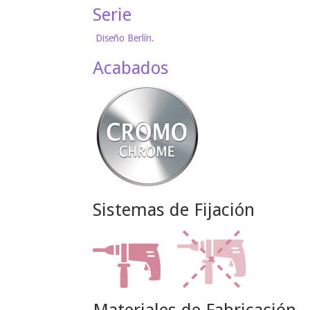
Serie
Diseño Berlín.
Acabados
Sistemas de Fijación