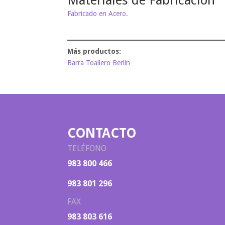
Materiales de Fabricación
Fabricado en Acero.
Barra Toallero Berlín
CONTACTO
TELÉFONO
983 800 466
983 801 296
FAX
983 803 616