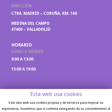
DIRECCIÓN
CTRA. MADRID – CORUÑA, KM. 160
MEDINA DEL CAMPO
47400 – VALLADOLID
HORARIO
LUNES A VIERNES
9:00 A 13:00
15:00 A 19:00
Esta web usa cookies
Este sitio web usa cookies propias y de terceros para mejorar su
experiencia. Asumimos que si continúa navegando da su consentimiento al
Aviso legal
|
Política de privacidad
| Diseño