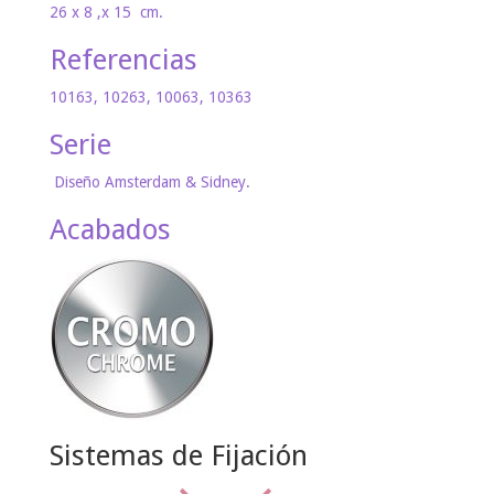
26 x 8 ,x 15 cm.
Referencias
10163, 10263, 10063, 10363
Serie
Diseño Amsterdam & Sidney.
Acabados
Sistemas de Fijación