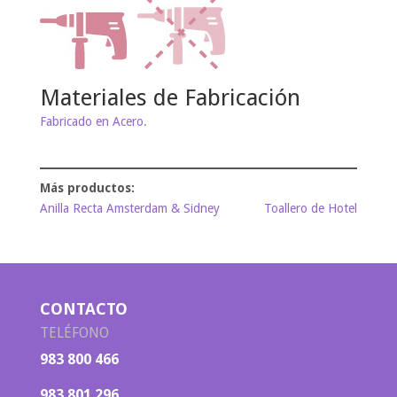
Materiales de Fabricación
Fabricado en Acero.
Anilla Recta Amsterdam & Sidney
Toallero de Hotel
CONTACTO
TELÉFONO
983 800 466
983 801 296