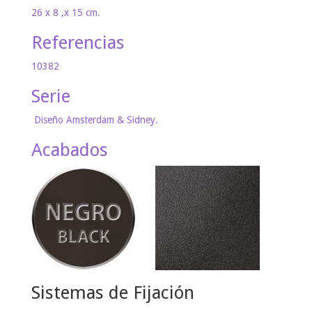
26 x 8 ,x 15 cm.
Referencias
10382
Serie
Diseño Amsterdam & Sidney.
Acabados
Sistemas de Fijación