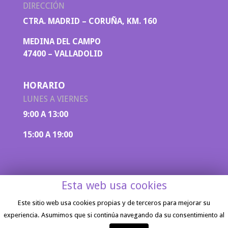
DIRECCIÓN
CTRA. MADRID – CORUÑA, KM. 160
MEDINA DEL CAMPO
47400 – VALLADOLID
HORARIO
LUNES A VIERNES
9:00 A 13:00
15:00 A 19:00
Esta web usa cookies
Este sitio web usa cookies propias y de terceros para mejorar su
experiencia. Asumimos que si continúa navegando da su consentimiento al
Aviso legal
|
Política de privacidad
| Diseño