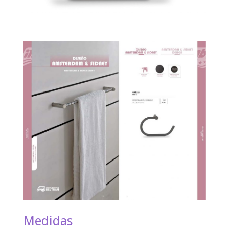
Medidas